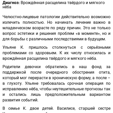
Диагноз:
Врождённая расщелина твёрдого и мягкого
нёба
Челюстно-лицевые патологии действительно возможно
излечить полностью. Но начинать лечение важно в
младенческом возрасте по ряду причин. Это не только
вопрос эстетики и решения проблем «в моменте», но и
для борьбы с различными последствиями в будущем.
Ульяне К. пришлось столкнуться с серьёзными
проблемами со здоровьем. К их числу относилась и
врождённая расщелина твёрдого и мягкого нёба.
Родители девочки обратились в наш фонд за
поддержкой после очередного обострения отита,
который мог перерасти в хроническую форму, а после –
в глухоту. Ульяне требовалась срочная операция по
исправлению нёба, чтобы неутешительные прогнозы так
и остались лишь предположительным вариантом
развития событий.
В семье К. двое детей. Василисе, старшей сестре