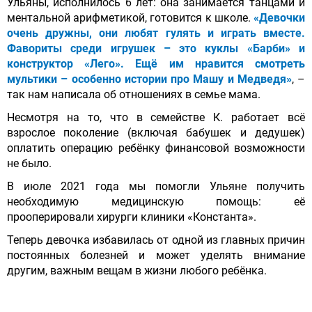
Ульяны, исполнилось 6 лет: она занимается танцами и
ментальной арифметикой, готовится к школе.
«Девочки
очень дружны, они любят гулять и играть вместе.
Фавориты среди игрушек – это куклы «Барби» и
конструктор «Лего». Ещё им нравится смотреть
мультики – особенно истории про Машу и Медведя»
,
–
так нам написала об отношениях в семье мама.
Несмотря на то, что в семействе К. работает всё
взрослое поколение (включая бабушек и дедушек)
оплатить операцию ребёнку финансовой возможности
не было.
В июле 2021 года мы помогли Ульяне получить
необходимую медицинскую помощь: её
прооперировали хирурги клиники «Константа».
Теперь девочка избавилась от одной из главных причин
постоянных болезней и может уделять внимание
другим, важным вещам в жизни любого ребёнка.