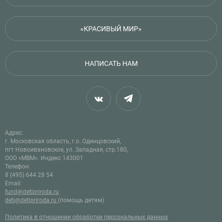
«КРАСИВЫЙ МИР»
НАПИСАТЬ НАМ
Адрес:
г. Московская область, г.о. Одинцовский,
пгт Новоивановское, ул. Западная, стр.180,
ООО «МВМ». Индекс 143001
Телефон:
8 (495) 644 28 54
Email:
fund@detipriroda.ru
deti@detipriroda.ru
(помощь детям)
Политика в отношении обработки персональных данных