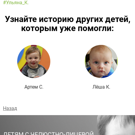
#Ульяна_К.
Узнайте историю других детей,
которым уже помогли:
Подробнее
Артем С.
Лёша К.
Назад
ДЕТЯМ С ЧЕЛЮСТНО-ЛИЦЕВОЙ