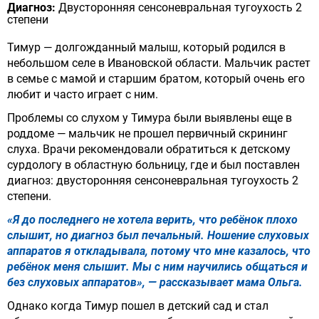
Диагноз:
Двусторонняя сенсоневральная тугоухость 2
степени
Тимур — долгожданный малыш, который родился в
небольшом селе в Ивановской области. Мальчик растет
в семье с мамой и старшим братом, который очень его
любит и часто играет с ним.
Проблемы со слухом у Тимура были выявлены еще в
роддоме — мальчик не прошел первичный скрининг
слуха. Врачи рекомендовали обратиться к детскому
сурдологу в областную больницу, где и был поставлен
диагноз: двусторонняя сенсоневральная тугоухость 2
степени.
«Я до последнего не хотела верить, что ребёнок плохо
слышит, но диагноз был печальный. Ношение слуховых
аппаратов я откладывала, потому что мне казалось, что
ребёнок меня слышит. Мы с ним научились общаться и
без слуховых аппаратов», — рассказывает мама Ольга.
Однако когда Тимур пошел в детский сад и стал