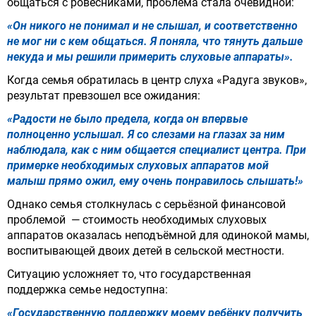
общаться с ровесниками, проблема стала очевидной:
«Он никого не понимал и не слышал, и соответственно
не мог ни с кем общаться. Я поняла, что тянуть дальше
некуда и мы решили примерить слуховые аппараты».
Когда семья обратилась в центр слуха «Радуга звуков»
,
результат превзошел все ожидания:
«Радости не было предела, когда он впервые
полноценно услышал. Я со слезами на глазах за ним
наблюдала, как с ним общается специалист центра. При
примерке необходимых слуховых аппаратов мой
малыш прямо ожил, ему очень понравилось слышать!»
Однако семья столкнулась с серьёзной финансовой
проблемой — стоимость необходимых слуховых
аппаратов оказалась неподъёмной для одинокой мамы,
воспитывающей двоих детей в сельской местности.
Ситуацию усложняет то, что государственная
поддержка семье недоступна:
«Государственную поддержку моему ребёнку получить