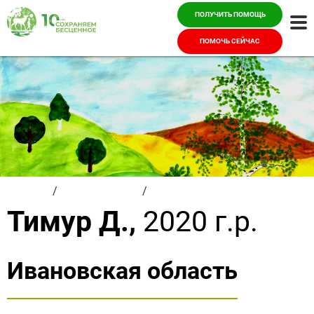
ПОЛУЧИТЬ ПОМОЩЬ
Ме
ПОМОЧЬ СЕЙЧАС
Главная
/
Красивые дети
/
Тимур Д.
Тимур Д.,
2020 г.р.
Ивановская область