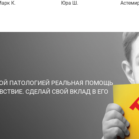
арк К.
Юра Ш.
Астемир
ВОЙ ПАТОЛОГИЕЙ РЕАЛЬНАЯ ПОМОЩЬ
ВСТВИЕ. СДЕЛАЙ СВОЙ ВКЛАД В ЕГО