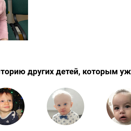
сторию других детей, которым уж
Подробнее
Подробнее
По