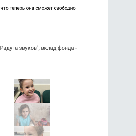
что теперь она сможет свободно
адуга звуков", вклад фонда -