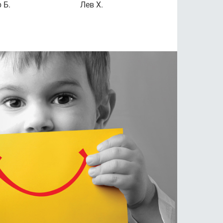
 Б.
Лев Х.