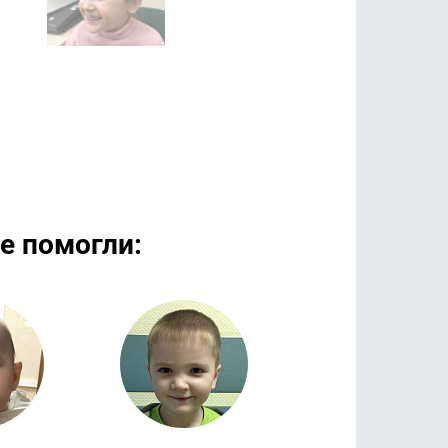
е помогли:
дробнее
Подробнее
Подроб