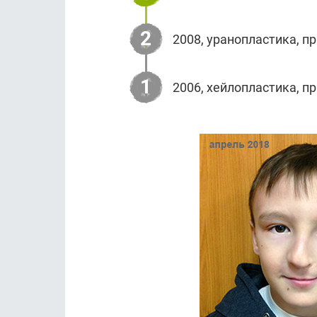
2
2008, уранопластика, п
1
2006, хейлопластика, п