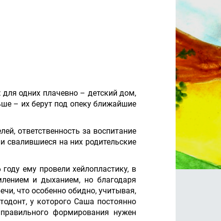
 для одних плачевно – детский дом,
ьше – их берут под опеку ближайшие
лей, ответственность за воспитание
ли свалившиеся на них родительские
году ему провели хейлопластику, в
млением и дыханием, но благодаря
чи, что особенно обидно, учитывая,
тодонт, у которого Саша постоянно
 правильного формирования нужен