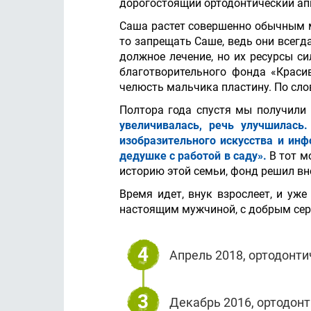
дорогостоящий ортодонтический ап
Саша растет совершенно обычным м
то запрещать Саше, ведь они всегд
должное лечение, но их ресурсы с
благотворительного фонда «Краси
челюсть мальчика пластину. По сло
Полтора года спустя мы получили
увеличивалась, речь улучшилась
изобразительного искусства и инф
дедушке с работой в саду».
В тот м
историю этой семьи, фонд решил вн
Время идет, внук взрослеет, и уж
настоящим мужчиной, с добрым сер
4
Апрель 2018, ортодонти
3
Декабрь 2016, ортодонт