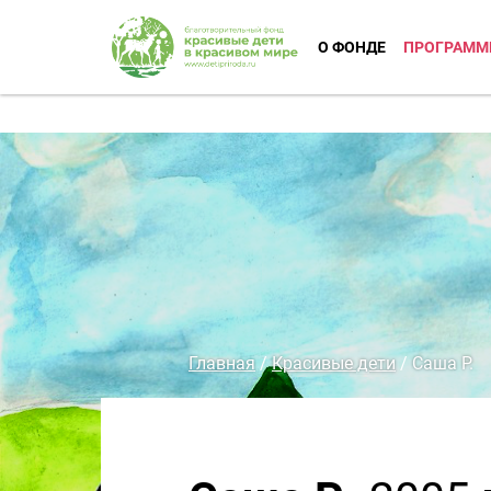
О ФОНДЕ
ПРОГРАММ
Главная
/
Красивые дети
/
Саша Р.