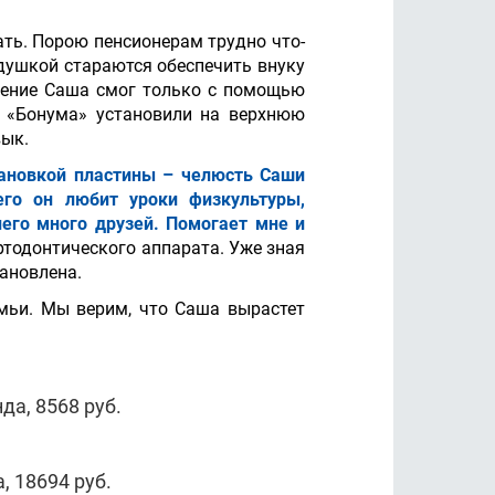
ть. Порою пенсионерам трудно что-
едушкой стараются обеспечить внуку
ечение Саша смог только с помощью
и «Бонума» установили на верхнюю
вык.
тановкой пластины – челюсть Саши
его он любит уроки физкультуры,
него много друзей. Помогает мне и
ртодонтического аппарата. Уже зная
тановлена.
емьи. Мы верим, что Саша вырастет
да, 8568 руб.
, 18694 руб.