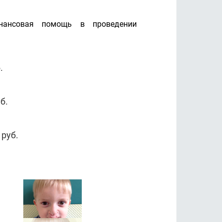
нансовая помощь в проведении
.
б.
 руб.