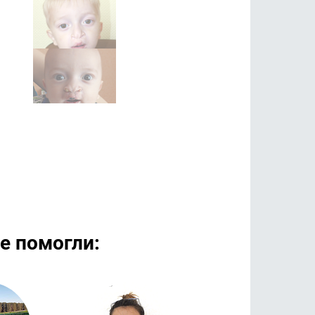
е помогли:
дробнее
Подробнее
Подроб