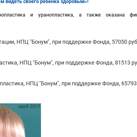
ем видеть своего ребенка здоровым»!
нопластика и уранопластика, а также оказана фи
тации, НПЦ "Бонум", при поддержке Фонда, 57050 руб
астика, НПЦ "Бонум", при поддержке Фонда, 81513 ру
пластика, НПЦ "Бонум", при поддержке Фонда, 65793