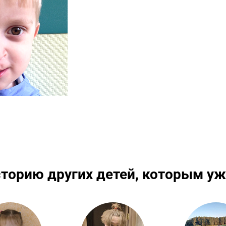
сторию других детей, которым уж
Подробнее
Подробнее
По