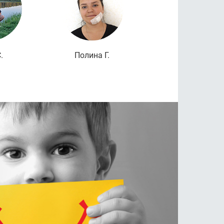
.
Полина Г.