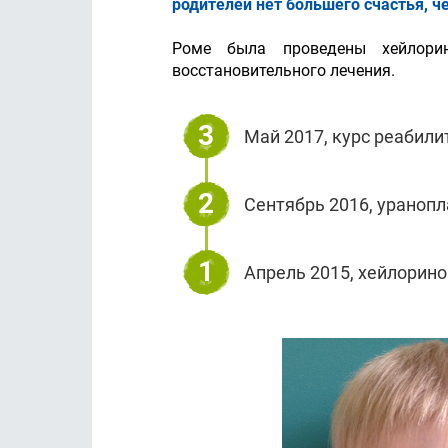
родителей нет большего счастья, ч
Роме была проведены хейлори
восстановительного лечения.
3
Май 2017, курс реабили
2
Сентябрь 2016, уранопл
1
Апрель 2015, хейлорино