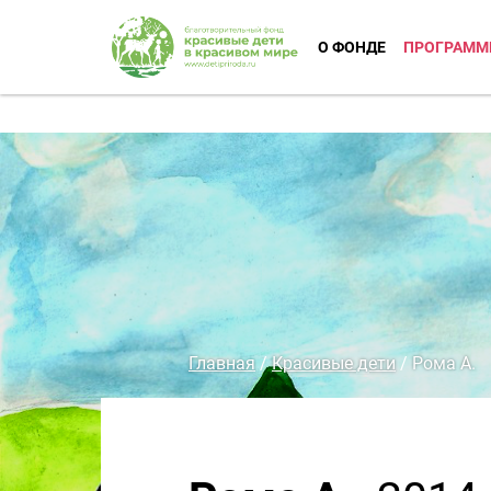
О ФОНДЕ
ПРОГРАММ
Главная
/
Красивые дети
/
Рома А.