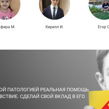
афира М.
Кирилл И.
Егор С
ВОЙ ПАТОЛОГИЕЙ РЕАЛЬНАЯ ПОМОЩЬ
ВСТВИЕ. СДЕЛАЙ СВОЙ ВКЛАД В ЕГО