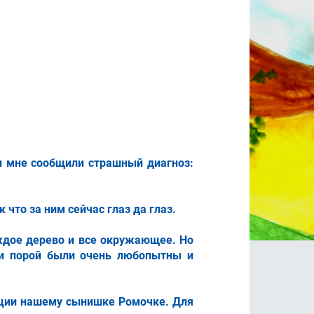
и мне сообщили страшный диагноз:
что за ним сейчас глаз да глаз.
аждое дерево и все окружающее. Но
ди порой были очень любопытны и
ации нашему сынишке Ромочке. Для