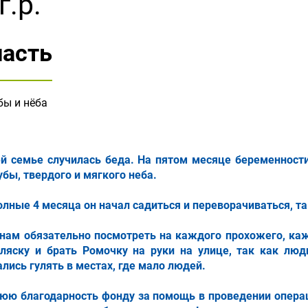
г.р.
ласть
ы и нёба
й семье случилась беда. На пятом месяце беременност
бы, твердого и мягкого неба.
лные 4 месяца он начал садиться и переворачиваться, так 
 нам обязательно посмотреть на каждого прохожего, к
ляску и брать Ромочку на руки на улице, так как лю
лись гулять в местах, где мало людей.
юю благодарность фонду за помощь в проведении опер