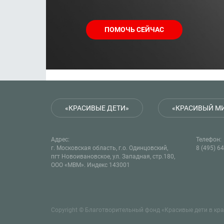
ПОМОЧЬ СЕЙЧАС
«КРАСИВЫЕ ДЕТИ»
«КРАСИВЫЙ М
Адрес:
Телефон:
г. Московская область, г.о. Одинцовский,
8 (495) 6
пгт Новоивановское, ул. Западная, стр.180,
ООО «МВМ». Индекс 143001
Copyright © Благотворительный фонд «Красивые дети в крас