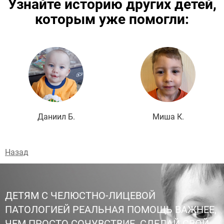
Узнайте историю других детей,
которым уже помогли:
Подробнее
Даниил Б.
Миша К.
Назад
ДЕТЯМ С ЧЕЛЮСТНО-ЛИЦЕВОЙ
ПАТОЛОГИЕЙ РЕАЛЬНАЯ ПОМОЩЬ ВАЖНЕЕ,
ЧЕМ ПРОСТО СОЧУВСТВИЕ. СДЕЛАЙ СВОЙ