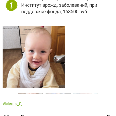
1
Институт врожд. заболеваний, при
поддержке фонда, 158500 руб.
#Миша_Д