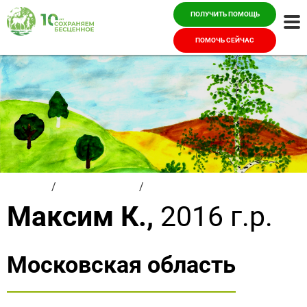
ПОЛУЧИТЬ ПОМОЩЬ
Ме
ПОМОЧЬ СЕЙЧАС
Главная
/
Красивые дети
/
Максим К.
Максим К.,
2016 г.р.
Московская область