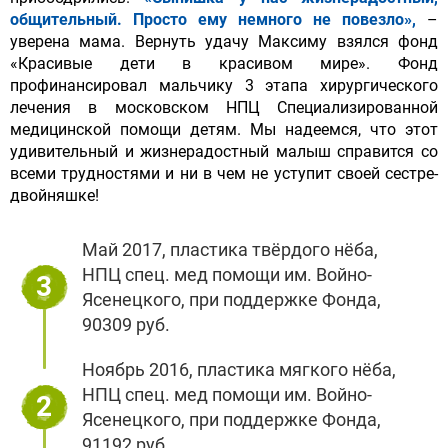
общительный. Просто ему немного не повезло»
,
–
уверена мама. Вернуть удачу Максиму взялся фонд
«Красивые дети в красивом мире». Фонд
профинансировал мальчику 3 этапа хирургического
лечения в московском НПЦ Специализированной
медицинской помощи детям. Мы надеемся, что этот
удивительный и жизнерадостный малыш справится со
всеми трудностями и ни в чем не уступит своей сестре-
двойняшке!
Май 2017, пластика твёрдого нёба,
НПЦ спец. мед помощи им. Войно-
3
Ясенецкого, при поддержке Фонда,
90309 руб.
Ноябрь 2016, пластика мягкого нёба,
НПЦ спец. мед помощи им. Войно-
2
Ясенецкого, при поддержке Фонда,
91192 руб.