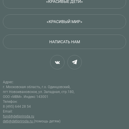
«КРАСИВЫЕ ДЕТИ»
«КРАСИВЫЙ МИР»
НАПИСАТЬ НАМ
Адрес:
г. Московская область, г.о. Одинцовский,
пгт Новоивановское, ул. Западная, стр.180,
ООО «МВМ». Индекс 143001
Телефон:
8 (495) 644 28 54
Email:
fund@detipriroda.ru
deti@detipriroda.ru
(помощь детям)