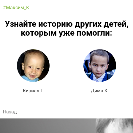
#Максим_К
Узнайте историю других детей,
которым уже помогли:
Подробнее
Кирилл Т.
Дима К.
Назад