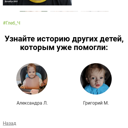
#Глеб_Ч
Узнайте историю других детей,
которым уже помогли:
Подробнее
Александра Л.
Григорий М.
Назад