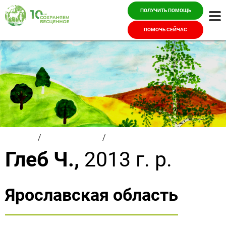
ПОЛУЧИТЬ ПОМОЩЬ
Ме
ПОМОЧЬ СЕЙЧАС
Главная
/
Красивые дети
/
Глеб Ч.
Глеб Ч.,
2013 г. р.
Ярославская область