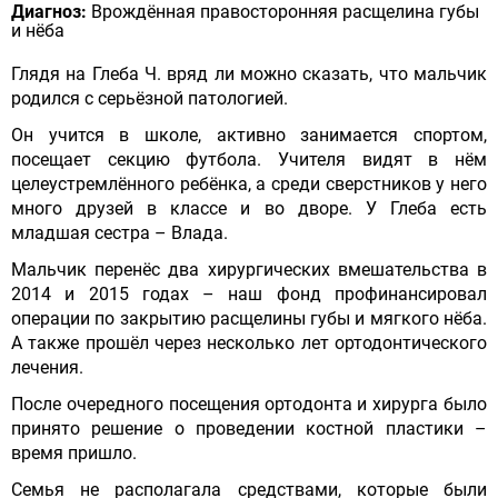
Диагноз:
Врождённая правосторонняя расщелина губы
и нёба
Глядя на Глеба Ч. вряд ли можно сказать, что мальчик
родился с серьёзной патологией.
Он учится в школе, активно занимается спортом,
посещает секцию футбола. Учителя видят в нём
целеустремлённого ребёнка, а среди сверстников у него
много друзей в классе и во дворе. У Глеба есть
младшая сестра – Влада.
Мальчик перенёс два хирургических вмешательства в
2014 и 2015 годах – наш фонд профинансировал
операции по закрытию расщелины губы и мягкого нёба.
А также прошёл через несколько лет ортодонтического
лечения.
После очередного посещения ортодонта и хирурга было
принято решение о проведении костной пластики –
время пришло.
Семья не располагала средствами, которые были