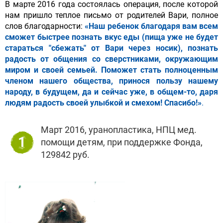
В марте 2016 года состоялась операция, после которой
нам пришло теплое письмо от родителей Вари, полное
слов благодарности:
«Наш ребенок благодаря вам всем
сможет быстрее познать вкус еды (пища уже не будет
стараться "сбежать" от Вари через носик), познать
радость от общения со сверстниками, окружающим
миром и своей семьей. Поможет стать полноценным
членом нашего общества, принося пользу нашему
народу, в будущем, да и сейчас уже, в общем-то, даря
людям радость своей улыбкой и смехом! Спасибо!»
.
Март 2016, уранопластика, НПЦ мед.
1
помощи детям, при поддержке Фонда,
129842 руб.