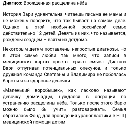
Диагноз:
Врожденная расщелина нёба
История Вари удивительна: читаешь письма ее мамы и
не можешь поверить, что так бывает на самом деле.
Однако в этой необычной российской семье
действительно 12 детей. Девять из них, что называется,
рождены сердцем – взяты из детдома.
Некоторым детям поставлены непростые диагнозы. Но
в этой семье любви так много, что записи в
медицинских картах просто теряют смысл. Диагноз
Вари отпугивал потенциальных опекунов, и только
дружная команда Светланы и Владимира не побоялась
бороться за здоровье девочки.
«Маленький воробышек», как ласково называют
девочку домочадцы, нуждался в операции по
устранению расщелины нёба. Только после этого Варю
можно было бы учить разговаривать. Семья
обратилась Фонд для проведения уранопластики в НПЦ
медицинской помощи детям.