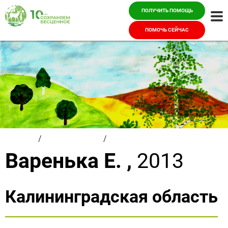
ПОЛУЧИТЬ ПОМОЩЬ
Ме
ПОМОЧЬ СЕЙЧАС
Главная
/
Красивые дети
/
Варенька Е.
Варенька Е. ,
2013
Калининградская область