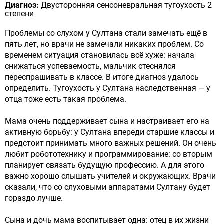
Диагноз:
Двусторонняя сенсоневральная тугоухость 2
степени
Проблемы со слухом у Султана стали замечать ещё в
пять лет, но врачи не замечали никаких проблем. Со
временем ситуация становилась всё хуже: начала
снижаться успеваемость, мальчик стеснялся
переспрашивать в классе. В итоге диагноз удалось
определить. Тугоухость у Султана наследственная — у
отца тоже есть такая проблема.
Мама очень поддерживает сына и настраивает его на
активную борьбу: у Султана впереди старшие классы и
предстоит принимать много важных решений. Он очень
любит робототехнику и программирование: со вторым
планирует связать будущую профессию. А для этого
важно хорошо слышать учителей и окружающих. Врачи
сказали, что со слуховыми аппаратами Султану будет
гораздо лучше.
Сына и дочь мама воспитывает одна: отец в их жизни