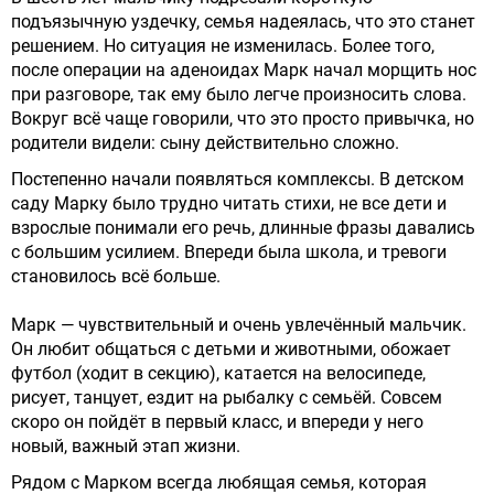
подъязычную уздечку, семья надеялась, что это станет
решением. Но ситуация не изменилась. Более того,
после операции на аденоидах Марк начал морщить нос
при разговоре, так ему было легче произносить слова.
Вокруг всё чаще говорили, что это просто привычка, но
родители видели: сыну действительно сложно.
Постепенно начали появляться комплексы. В детском
саду Марку было трудно читать стихи, не все дети и
взрослые понимали его речь, длинные фразы давались
с большим усилием. Впереди была школа, и тревоги
становилось всё больше.
Марк — чувствительный и очень увлечённый мальчик.
Он любит общаться с детьми и животными, обожает
футбол (ходит в секцию), катается на велосипеде,
рисует, танцует, ездит на рыбалку с семьёй. Совсем
скоро он пойдёт в первый класс, и впереди у него
новый, важный этап жизни.
Рядом с Марком всегда любящая семья, которая