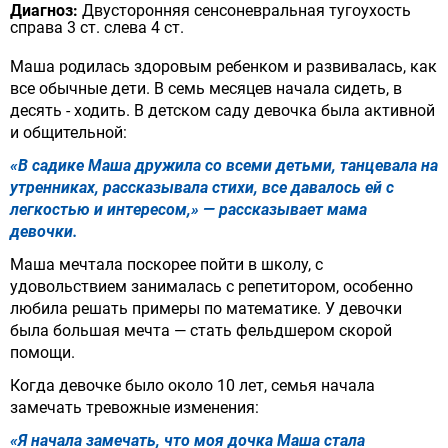
Диагноз:
Двусторонняя сенсоневральная тугоухость
справа 3 ст. слева 4 ст.
Маша родилась здоровым ребенком и развивалась, как
все обычные дети. В семь месяцев начала сидеть, в
десять - ходить. В детском саду девочка была активной
и общительной:
«В садике Маша дружила со всеми детьми, танцевала на
утренниках, рассказывала стихи, все давалось ей с
легкостью и интересом,» — рассказывает мама
девочки.
Маша мечтала поскорее пойти в школу, с
удовольствием занималась с репетитором, особенно
любила решать примеры по математике. У девочки
была большая мечта — стать фельдшером скорой
помощи.
Когда девочке было около 10 лет, семья начала
замечать тревожные изменения:
«Я начала замечать, что моя дочка Маша стала