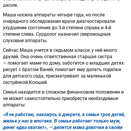
школе.
Маша носила аппараты четыре года, но после
очередного обследования врачи диагностировали
ухудшение состояния до 3-й степени справа и 4-й
степени слева. Сурдолог назначил сверхмощные
слуховые аппараты.
Сейчас Маша учится в седьмом классе, у неё много
друзей. Она очень ответственная старшая сестра
— помогает маме по дому, заботится о младших детях:
рисует с братом Ваней, помогает ему делать поделки
для детского сада, присматривает за маленькой
сестрёнкой Ксюшей.
Семья находится в сложном финансовом положении и
не может самостоятельно приобрести необходимые
аппараты:
«Я не работаю, нахожусь в декрете, в семье трое детей,
жилье у нас в ипотеке. В семье работает только муж,
денег едва хватает», — делится мама девочки в своём