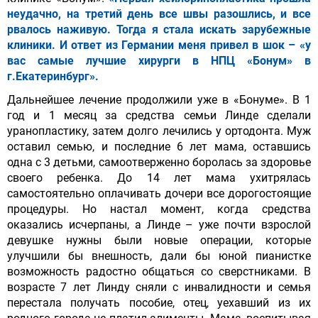
неудачно, на третий день все швы разошлись, и все
рвалось наживую. Тогда я стала искать зарубежные
клиники. И ответ из Германии меня привел в шок – «у
вас самые лучшие хирурги в НПЦ «Бонум» в
г.Екатеринбург».
Дальнейшее лечение продолжили уже в «Бонуме». В 1
год и 1 месяц за средства семьи Линде сделали
уранопластику, затем долго лечились у ортодонта. Муж
оставил семью, и последние 6 лет мама, оставшись
одна с 3 детьми, самоотверженно боролась за здоровье
своего ребенка. До 14 лет мама ухитрялась
самостоятельно оплачивать дочери все дорогостоящие
процедуры. Но настал момент, когда средства
оказались исчерпаны, а Линде – уже почти взрослой
девушке нужны были новые операции, которые
улучшили бы внешность, дали бы юной пианистке
возможность радостно общаться со сверстниками. В
возрасте 7 лет Линду сняли с инвалидности и семья
перестала получать пособие, отец, уехавший из их