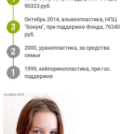
90323 руб.
Октябрь 2014, альвеопластика, НПЦ
3
"Бонум", при поддержке Фонда, 76240
руб.
2000, уранопластика, за средства
2
семьи
1999, хейлоринопластика, при гос.
1
поддержке