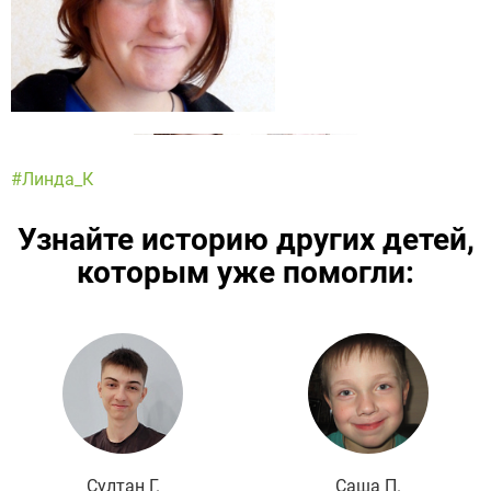
#Линда_К
Узнайте историю других детей,
которым уже помогли:
Подробнее
Султан Г.
Саша П.