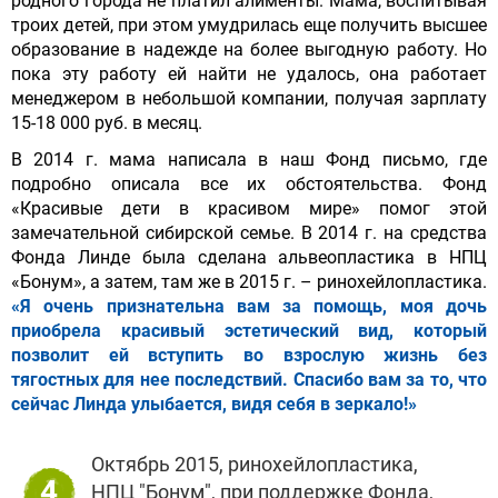
родного города не платил алименты. Мама, воспитывая
троих детей, при этом умудрилась еще получить высшее
образование в надежде на более выгодную работу. Но
пока эту работу ей найти не удалось, она работает
менеджером в небольшой компании, получая зарплату
15-18 000 руб. в месяц.
В 2014 г. мама написала в наш Фонд письмо, где
подробно описала все их обстоятельства. Фонд
«Красивые дети в красивом мире» помог этой
замечательной сибирской семье. В 2014 г. на средства
Фонда Линде была сделана альвеопластика в НПЦ
«Бонум», а затем, там же в 2015 г. – ринохейлопластика.
«Я очень признательна вам за помощь, моя дочь
приобрела красивый эстетический вид, который
позволит ей вступить во взрослую жизнь без
тягостных для нее последствий. Спасибо вам за то, что
сейчас Линда улыбается, видя себя в зеркало!»
Октябрь 2015, ринохейлопластика,
4
НПЦ "Бонум", при поддержке Фонда,