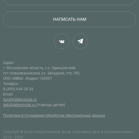
НАПИСАТЬ НАМ
Адрес:
г. Московская область, г.о. Одинцовский,
пгт Новоивановское, ул. Западная, стр.180,
ООО «МВМ». Индекс 143001
Телефон:
8 (495) 644 28 54
Email:
fund@detipriroda.ru
deti@detipriroda.ru
(помощь детям)
Политика в отношении обработки персональных данных
Copyright © Благотворительный фонд «Красивые дети в красивом мире» ,
2013 - 2026