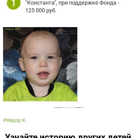
1
"Константа", при поддержке Фонда -
125 000 руб.
#Фёдор К.
Узнайте историю других детей,