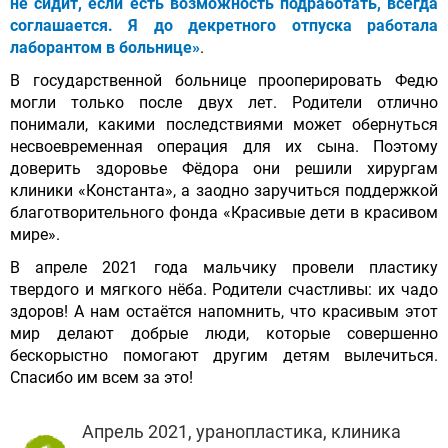
не сидит, если есть возможность подработать, всегда
соглашается. Я до декретного отпуска работала
лаборантом в больнице»
.
В государственной больнице прооперировать Федю
могли только после двух лет. Родители отлично
понимали, какими последствиями может обернуться
несвоевременная операция для их сына. Поэтому
доверить здоровье Фёдора они решили хирургам
клиники «Константа», а заодно заручиться поддержкой
благотворительного фонда «Красивые дети в красивом
мире».
В апреле 2021 года мальчику провели пластику
твердого и мягкого нёба. Родители счастливы: их чадо
здоров! А нам остаётся напомнить, что красивым этот
мир делают добрые люди, которые совершенно
бескорыстно помогают другим детям вылечиться.
Спасибо им всем за это!
Апрель 2021, уранопластика, клиника