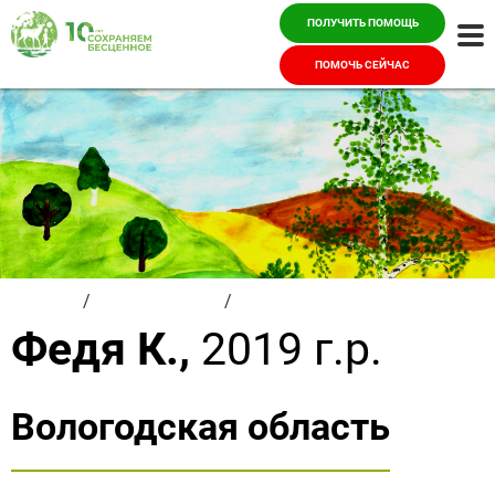
ПОЛУЧИТЬ ПОМОЩЬ
Ме
ПОМОЧЬ СЕЙЧАС
Главная
/
Красивые дети
/
Федя К.
Федя К.,
2019 г.р.
Вологодская область