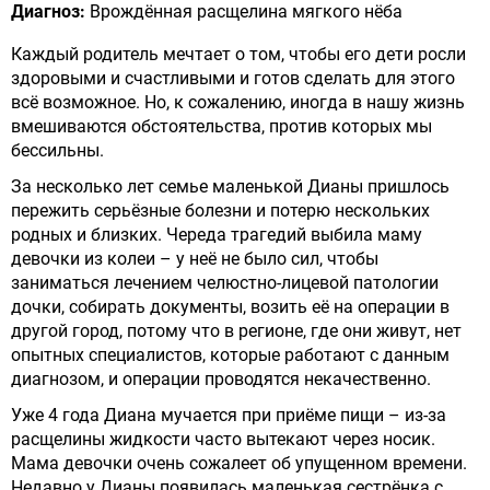
Диагноз:
Врождённая расщелина мягкого нёба
Каждый родитель мечтает о том, чтобы его дети росли
здоровыми и счастливыми и готов сделать для этого
всё возможное. Но, к сожалению, иногда в нашу жизнь
вмешиваются обстоятельства, против которых мы
бессильны.
За несколько лет семье маленькой Дианы пришлось
пережить серьёзные болезни и потерю нескольких
родных и близких. Череда трагедий выбила маму
девочки из колеи – у неё не было сил, чтобы
заниматься лечением челюстно-лицевой патологии
дочки, собирать документы, возить её на операции в
другой город, потому что в регионе, где они живут, нет
опытных специалистов, которые работают с данным
диагнозом, и операции проводятся некачественно.
Уже 4 года Диана мучается при приёме пищи – из-за
расщелины жидкости часто вытекают через носик.
Мама девочки очень сожалеет об упущенном времени.
Недавно у Дианы появилась маленькая сестрёнка с