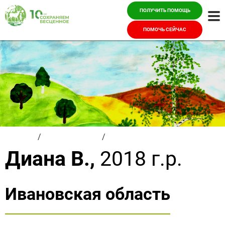
ПОЛУЧИТЬ ПОМОЩЬ
Ме
ПОМОЧЬ СЕЙЧАС
Главная
/
Красивые дети
/
Диана В.
Диана В.,
2018 г.р.
Ивановская область