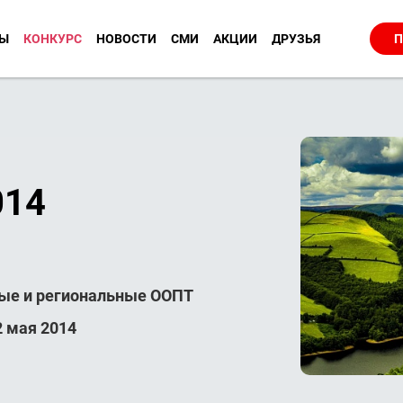
Ы
КОНКУРС
НОВОСТИ
СМИ
АКЦИИ
ДРУЗЬЯ
П
014
ые и региональные ООПТ
2 мая 2014