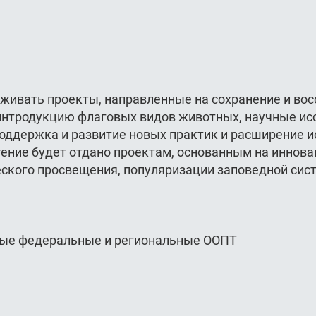
живать проекты, направленные на сохранение и вос
интродукцию флаговых видов животных, научные исс
 поддержка и развитие новых практик и расширение 
тение будет отдано проектам, основанным на иннов
ского просвещения, популяризации заповедной сис
бые федеральные и региональные ООПТ