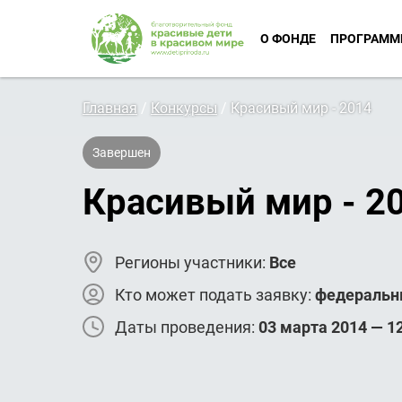
О ФОНДЕ
ПРОГРАММ
Главная
/
Конкурсы
/
Красивый мир - 2014
Завершен
Красивый мир - 2
Регионы участники:
Все
Кто может подать заявку:
федеральн
Даты проведения:
03 марта 2014 — 1