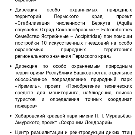
Дирекция особо охраняемых природных
территорий Пермского края, проект
«Стабилизация численности Беркута (Aquila
chrysaetus Отряд Соколообразные – Falconiformes
Семейство Ястребиные – Accipitridae) при помощи
постройки 10 искусственных гнездовий на особо
охраняемых природных территориях
регионального значения Пермского края»
Дирекция по особо охраняемым природным
территориям Республики Башкортостан, отдельное
обособленное подразделение природный парк
«Иремель», проект «Приобретение технических
средств для мониторинга, наблюдения, поиска
туристов и определения точных координат
пожаров»
Хабаровский краевой парк имени Н.Н. Муравьёва-
Амурского, проект «Сохраним Дендрарий»
Центр реабилитации и реинтродукции диких птиц