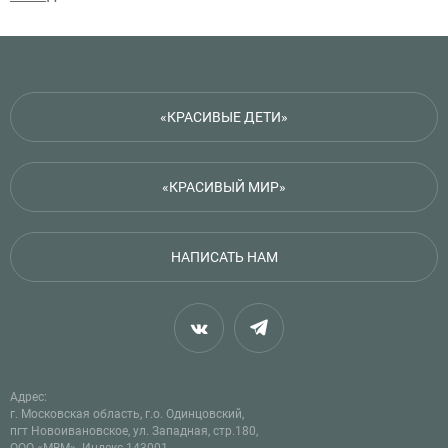
«КРАСИВЫЕ ДЕТИ»
«КРАСИВЫЙ МИР»
НАПИСАТЬ НАМ
Адрес:
г. Московская область, г.о. Одинцовский,
пгт Новоивановское, ул. Западная, стр.180,
ООО «МВМ». Индекс 143001