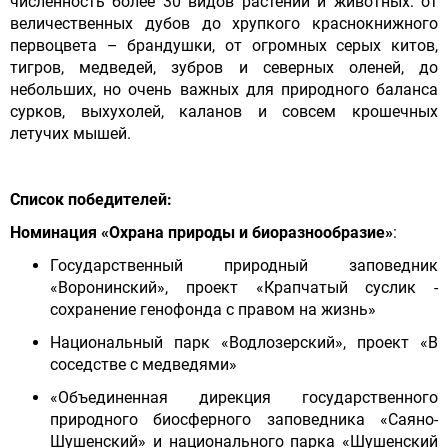
численность более 30 видов растений и животных: от
величественных дубов до хрупкого краснокнижного
первоцвета – брандушки, от огромных серых китов,
тигров, медведей, зубров и северных оленей, до
небольших, но очень важных для природного баланса
сурков, выхухолей, каланов и совсем крошечных
летучих мышей.
Список победителей:
Номинация «Охрана природы и биоразнообразие»
:
Государственный природный заповедник
«Воронинский», проект «Крапчатый суслик -
сохранение генофонда с правом на жизнь»
Национальный парк «Водлозерский», проект «В
соседстве с медведями»
«Объединенная дирекция государственного
природного биосферного заповедника «Саяно-
Шушенский» и национального парка «Шушенский