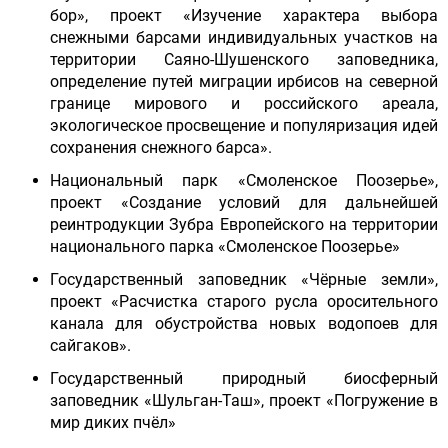
бор», проект «Изучение характера выбора
снежными барсами индивидуальных участков на
территории Саяно-Шушенского заповедника,
определение путей миграции ирбисов на северной
границе мирового и российского ареала,
экологическое просвещение и популяризация идей
сохранения снежного барса».
Национальный парк «Смоленское Поозерье»,
проект «Создание условий для дальнейшей
реинтродукции Зубра Европейского на территории
национального парка «Смоленское Поозерье»
Государственный заповедник «Чёрные земли»,
проект «Расчистка старого русла оросительного
канала для обустройства новых водопоев для
сайгаков».
Государственный природный биосферный
заповедник «Шульган-Таш», проект «Погружение в
мир диких пчёл»