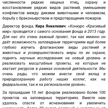
численности редких хищных птиц, охрану и
восстановление редких видов растений, уменьшение
конфликтов между дикими животными и человеком,
борьбу с браконьерством и предотвращение пожаров.
Директор фонда,
Кира Янкелевич
: «
Конкурс «Красивый
мир» проводится с самого основания фонда в 2013 году.
Для нас это очень важный проект, так как именно он
даёт возможность заповедным территориям ещё более
глубоко изучить флагманские виды растений и
животных и усовершенствовать меры по их охране,
поднять научные исследования на новый уровень и
реализовать масштабные проекты, на которые не
хватает ресурсов в рамках основной деятельности. Мы
очень рады, что можем внести свой вклад в
природоохранную работу наших коллег, как на
федеральном, так и на региональном уровне
».
За прошедшие 10 лет фондом реализовано более 100
проектов на заповедных территориях. Вместе нам
удалось спасти от исчезновения и увеличить