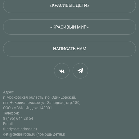
«КРАСИВЫЕ ДЕТИ»
«КРАСИВЫЙ МИР»
НАПИСАТЬ НАМ
Адрес:
г. Московская область, г.о. Одинцовский,
пгт Новоивановское, ул. Западная, стр.180,
ООО «МВМ». Индекс 143001
Телефон:
8 (495) 644 28 54
Email:
fund@detipriroda.ru
deti@detipriroda.ru
(помощь детям)