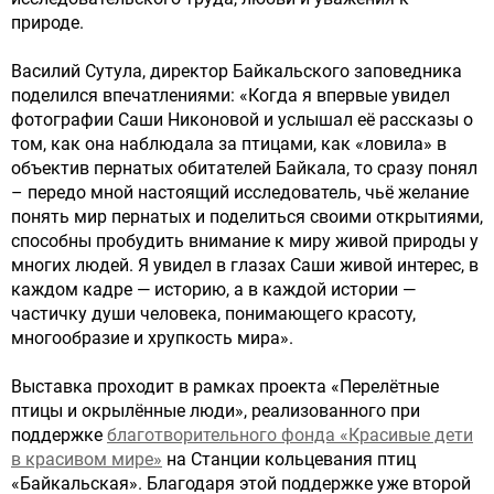
природе.
Василий Сутула, директор Байкальского заповедника
поделился впечатлениями: «Когда я впервые увидел
фотографии Саши Никоновой и услышал её рассказы о
том, как она наблюдала за птицами, как «ловила» в
объектив пернатых обитателей Байкала, то сразу понял
– передо мной настоящий исследователь, чьё желание
понять мир пернатых и поделиться своими открытиями,
способны пробудить внимание к миру живой природы у
многих людей. Я увидел в глазах Саши живой интерес, в
каждом кадре — историю, а в каждой истории —
частичку души человека, понимающего красоту,
многообразие и хрупкость мира».
Выставка проходит в рамках проекта «Перелётные
птицы и окрылённые люди», реализованного при
поддержке
благотворительного фонда «Красивые дети
в красивом мире»
на Станции кольцевания птиц
«Байкальская». Благодаря этой поддержке уже второй