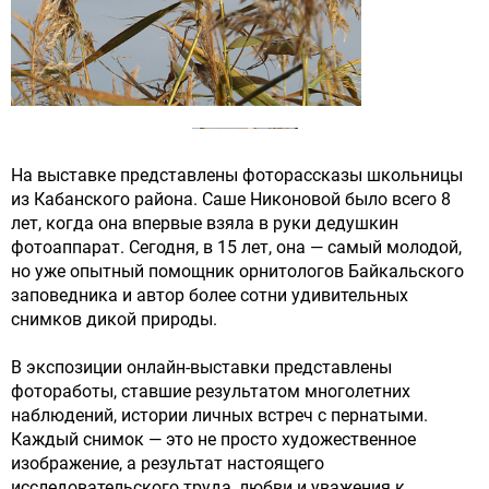
На выставке представлены фоторассказы школьницы
из Кабанского района. Саше Никоновой было всего 8
лет, когда она впервые взяла в руки дедушкин
фотоаппарат. Сегодня, в 15 лет, она — самый молодой,
но уже опытный помощник орнитологов Байкальского
заповедника и автор более сотни удивительных
снимков дикой природы.
В экспозиции онлайн-выставки представлены
фотоработы, ставшие результатом многолетних
наблюдений, истории личных встреч с пернатыми.
Каждый снимок — это не просто художественное
изображение, а результат настоящего
исследовательского труда, любви и уважения к